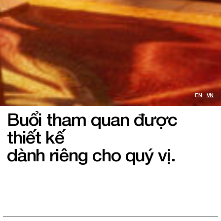
EN
VN
Buổi tham quan được
thiết kế
dành riêng cho quý vị.